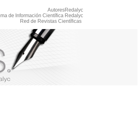
AutoresRedalyc
ema de Información Científica Redalyc
Red de Revistas Científicas