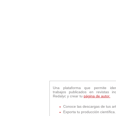
Una plataforma que permite ident
trabajos publicados en revistas in
Redalyc y crear tu
página de autor.
Conoce las descargas de tus art
Exporta tu producción científica.