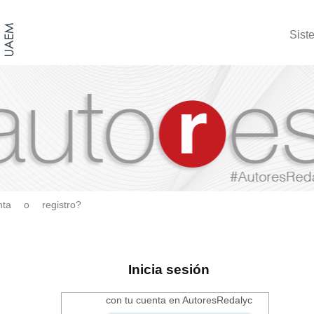
Sist
ta o registro?
Inicia sesión
con tu cuenta en AutoresRedalyc